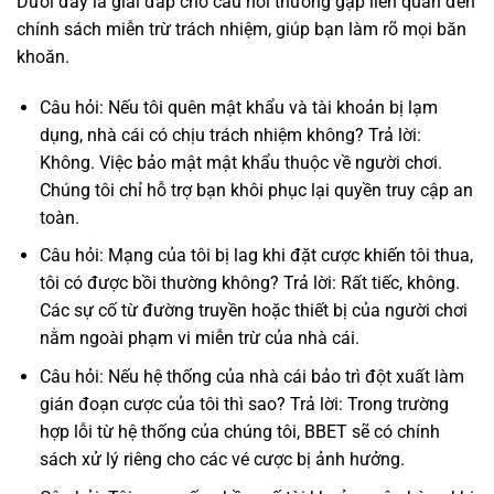
Dưới đây là giải đáp cho câu hỏi thường gặp liên quan đến
chính sách miễn trừ trách nhiệm, giúp bạn làm rõ mọi băn
khoăn.
Câu hỏi: Nếu tôi quên mật khẩu và tài khoản bị lạm
dụng, nhà cái có chịu trách nhiệm không? Trả lời:
Không. Việc bảo mật mật khẩu thuộc về người chơi.
Chúng tôi chỉ hỗ trợ bạn khôi phục lại quyền truy cập an
toàn.
Câu hỏi: Mạng của tôi bị lag khi đặt cược khiến tôi thua,
tôi có được bồi thường không? Trả lời: Rất tiếc, không.
Các sự cố từ đường truyền hoặc thiết bị của người chơi
nằm ngoài phạm vi miễn trừ của nhà cái.
Câu hỏi: Nếu hệ thống của nhà cái bảo trì đột xuất làm
gián đoạn cược của tôi thì sao? Trả lời: Trong trường
hợp lỗi từ hệ thống của chúng tôi, BBET sẽ có chính
sách xử lý riêng cho các vé cược bị ảnh hưởng.