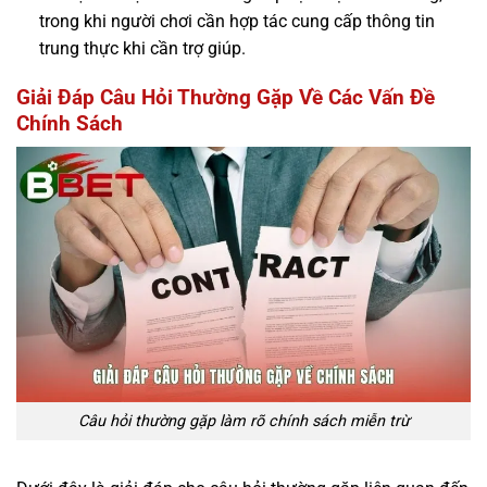
trong khi người chơi cần hợp tác cung cấp thông tin
trung thực khi cần trợ giúp.
Giải Đáp Câu Hỏi Thường Gặp Về Các Vấn Đề
Chính Sách
Câu hỏi thường gặp làm rõ chính sách miễn trừ