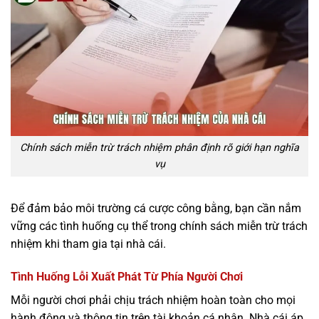
Chính sách miễn trừ trách nhiệm phân định rõ giới hạn nghĩa
vụ
Để đảm bảo môi trường cá cược công bằng, bạn cần nắm
vững các tình huống cụ thể trong chính sách miễn trừ trách
nhiệm khi tham gia tại nhà cái.
Tình Huống Lỗi Xuất Phát Từ Phía Người Chơi
Mỗi người chơi phải chịu trách nhiệm hoàn toàn cho mọi
hành động và thông tin trên tài khoản cá nhân. Nhà cái áp