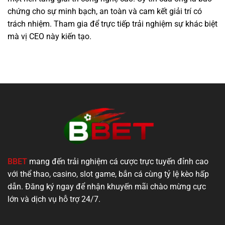
chứng cho sự minh bạch, an toàn và cam kết giải trí có
trách nhiệm. Tham gia để trực tiếp trải nghiệm sự khác biệt
mà vị CEO này kiến tạo.
BBET
mang đến trải nghiệm cá cược trực tuyến đỉnh cao
với thể thao, casino, slot game, bắn cá cùng tỷ lệ kèo hấp
dẫn. Đăng ký ngay để nhận khuyến mãi chào mừng cực
lớn và dịch vụ hỗ trợ 24/7.