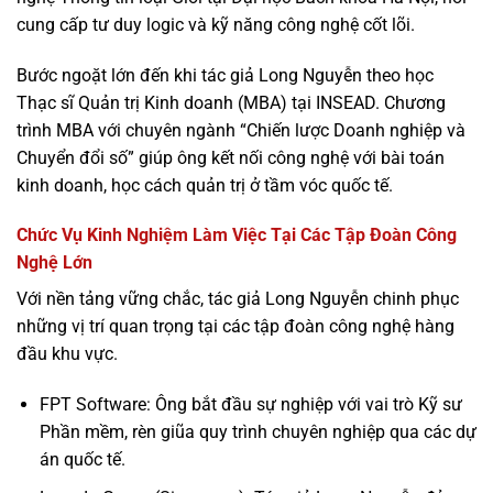
cung cấp tư duy logic và kỹ năng công nghệ cốt lõi.
Bước ngoặt lớn đến khi tác giả Long Nguyễn theo học
Thạc sĩ Quản trị Kinh doanh (MBA) tại INSEAD. Chương
trình MBA với chuyên ngành “Chiến lược Doanh nghiệp và
Chuyển đổi số” giúp ông kết nối công nghệ với bài toán
kinh doanh, học cách quản trị ở tầm vóc quốc tế.
Chức Vụ Kinh Nghiệm Làm Việc Tại Các Tập Đoàn Công
Nghệ Lớn
Với nền tảng vững chắc, tác giả Long Nguyễn chinh phục
những vị trí quan trọng tại các tập đoàn công nghệ hàng
đầu khu vực.
FPT Software: Ông bắt đầu sự nghiệp với vai trò Kỹ sư
Phần mềm, rèn giũa quy trình chuyên nghiệp qua các dự
án quốc tế.