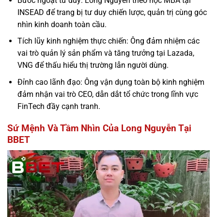
Bước ngoặt tư duy: Long Nguyễn theo học MBA tại
INSEAD để trang bị tư duy chiến lược, quản trị cùng góc
nhìn kinh doanh toàn cầu.
Tích lũy kinh nghiệm thực chiến: Ông đảm nhiệm các
vai trò quản lý sản phẩm và tăng trưởng tại Lazada,
VNG để thấu hiểu thị trường lẫn người dùng.
Đỉnh cao lãnh đạo: Ông vận dụng toàn bộ kinh nghiệm
đảm nhận vai trò CEO, dẫn dắt tổ chức trong lĩnh vực
FinTech đầy cạnh tranh.
Sứ Mệnh Và Tầm Nhìn Của Long Nguyễn Tại
BBET