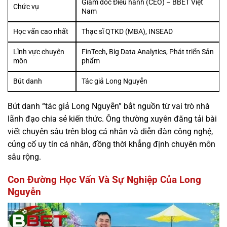
Giám đốc Điều hành (CEO) – BBET Việt
Chức vụ
Nam
Học vấn cao nhất
Thạc sĩ QTKD (MBA), INSEAD
Lĩnh vực chuyên
FinTech, Big Data Analytics, Phát triển Sản
môn
phẩm
Bút danh
Tác giả Long Nguyễn
Bút danh “tác giả Long Nguyễn” bắt nguồn từ vai trò nhà
lãnh đạo chia sẻ kiến thức. Ông thường xuyên đăng tải bài
viết chuyên sâu trên blog cá nhân và diễn đàn công nghệ,
củng cố uy tín cá nhân, đồng thời khẳng định chuyên môn
sâu rộng.
Con Đường Học Vấn Và Sự Nghiệp Của Long
Nguyễn