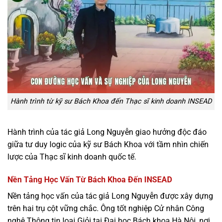
Hành trình từ kỹ sư Bách Khoa đến Thạc sĩ kinh doanh INSEAD
Hành trình của tác giả Long Nguyễn giao hưởng độc đáo
giữa tư duy logic của kỹ sư Bách Khoa với tầm nhìn chiến
lược của Thạc sĩ kinh doanh quốc tế.
Nền Tảng Học Vấn Từ Bách Khoa Đến INSEAD
Nền tảng học vấn của tác giả Long Nguyễn được xây dựng
trên hai trụ cột vững chắc. Ông tốt nghiệp Cử nhân Công
nghệ Thông tin loại Giỏi tại Đại học Bách khoa Hà Nội, nơi