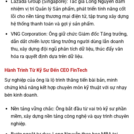
Lazada Group (Singapore): Tác giả Long Nguyễn đảm
nhiệm vị trí Quản lý Sản phẩm, phát triển tính năng cốt
lõi cho nền tảng thương mại điện tử, tập trung xây dựng
hệ thống thanh toán và gợi ý sản phẩm.
VNG Corporation: Ông giữ chức Giám đốc Tăng trưởng,
dẫn dắt chiến lược tăng trưởng người dùng lẫn doanh
thu, xây dựng đội ngũ phân tích dữ liệu, thúc đẩy văn
hóa ra quyết định dựa trên dữ liệu.
Hành Trình Từ Kỹ Sư Đến CEO FinTech
Sự nghiệp của ông là lộ trình thăng tiến bài bản, minh
chứng khả năng kết hợp chuyên môn kỹ thuật với sự nhạy
bén kinh doanh.
Nền tảng vững chắc: Ông bắt đầu từ vai trò kỹ sư phần
mềm, xây dựng nền tảng công nghệ và quy trình chuyên
nghiệp.