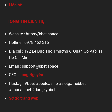
Liên hệ
THÔNG TIN LIÊN HỆ
Website : https://bbet.space
Hotline : 0978 462 315
Địa chỉ : 192 Lê Đức Thọ, Phường 6, Quận Gò Vấp, TP.
Hồ Chí Minh
Email :
support@bbet.space
CEO :
Long Nguyễn
Hastag : #bbet #bbetcasino #slotgamebbet
#nhacaibbet #dangkybbet
Sơ đồ trang web