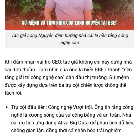
Tác giả Long Nguyễn định hướng nhà cái là nền tảng công
nghệ cao
Khi đảm nhận vai trò CEO, tác giả không chỉ xây dựng nhà
cái đơn thuần. Tầm nhìn của ông là biến BBET thành “nền
tảng giải trí công nghệ cao” dẫn đầu thị trường. Sứ mệnh
được xây dựng dựa trên ba trụ cột chiến lược không thể
tách rời.
Trụ cột đầu tiên: Công nghệ Vượt trội. Ông tin rằng công
nghệ là xương sống của sự công bằng và an toàn. Nhà
cái ưu tiên ứng dụng AI và Big Data để phân tích dữ liệu,
chống gian lận, đồng thời cá nhân hóa trải nghiệm.